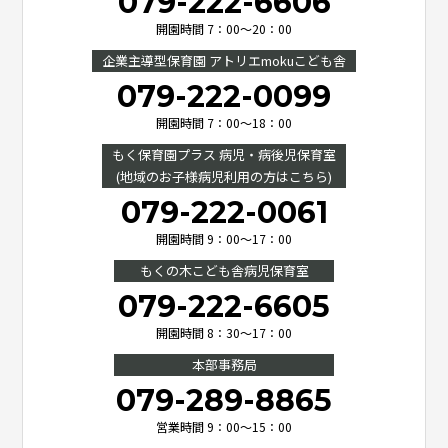
079-222-6606
開園時間 7：00～20：00
企業主導型保育園 アトリエmokuこども舎
079-222-0099
開園時間 7：00～18：00
もく保育園プラス 病児・病後児保育室
(地域のお子様病児利用の方はこちら)
079-222-0061
開園時間 9：00～17：00
もくの木こども舎病児保育室
079-222-6605
開園時間 8：30～17：00
本部事務局
079-289-8865
営業時間 9：00～15：00