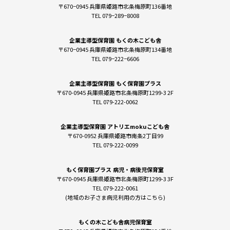
〒670−0945 兵庫県姫路市北条梅原町136番地
TEL 079−289−8008
企業主導型保育園 もくの木こども舎
〒670−0945 兵庫県姫路市北条梅原町134番地
TEL 079−222−6606
企業主導型保育園 もく保育園プラス
〒670-0945 兵庫県姫路市北条梅原町1299-3 2F
TEL 079-222-0062
企業主導型保育園 アトリエmokuこども舎
〒670-0952 兵庫県姫路市南条2丁目99
TEL 079-222-0099
もく保育園プラス 病児・病後児保育室
〒670-0945 兵庫県姫路市北条梅原町1299-3 3F
TEL 079-222-0061
(地域のお子さま病児利用の方はこちら)
もくの木こども舎病児保育室