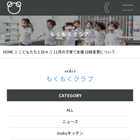
other
もくもくクラブ
HOME
//
こどもたちと日々
// 11月の子育て支援 日程変更について
other
もくもくクラブ
CATEGORY
ALL
ニュース
mokuキッチン