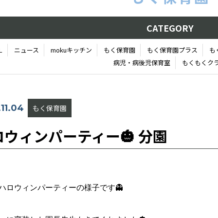
CATEGORY
L
ニュース
mokuキッチン
もく保育園
もく保育園プラス
も
病児・病後児保育室
もくもくク
11.04
もく保育園
ロウィンパーティー🎃 分園
ハロウィンパーティーの様子です👻