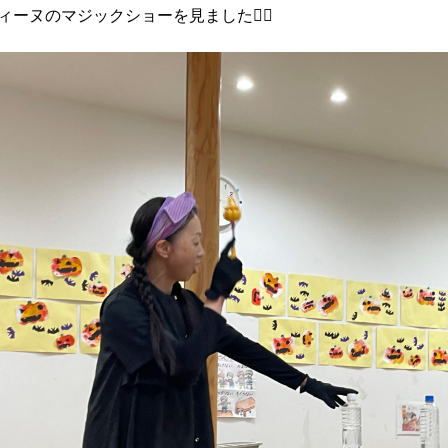
ィーヌのマジックショーを見ました🧙‍♀️