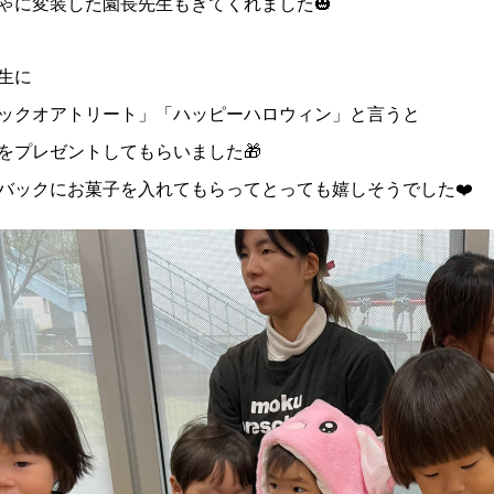
ゃに変装した園長先生もきてくれました🎃
生に
ックオアトリート」「ハッピーハロウィン」と言うと
をプレゼントしてもらいました🎁
バックにお菓子を入れてもらってとっても嬉しそうでした❤️