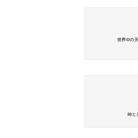
世界中の
時と